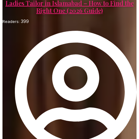
Ladies Tailor in Islamabad – How to Find the
Right One (2026 Guide)
399
Readers: