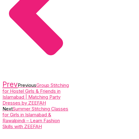
Prev
Previous
Group Stitching
for Hostel Girls & Friends in
Islamabad | Matching Party
Dresses by ZEEFAH
Next
Summer Stitching Classes
for Girls in Islamabad &
Rawalpindi – Learn Fashion
Skills with ZEEFAH