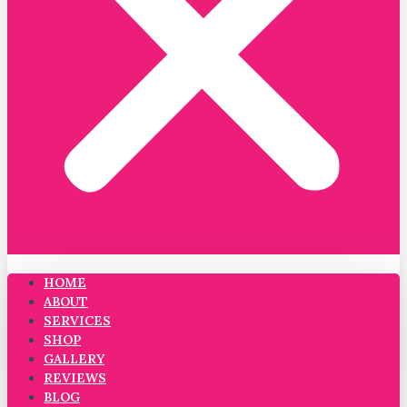
HOME
ABOUT
SERVICES
SHOP
GALLERY
REVIEWS
BLOG