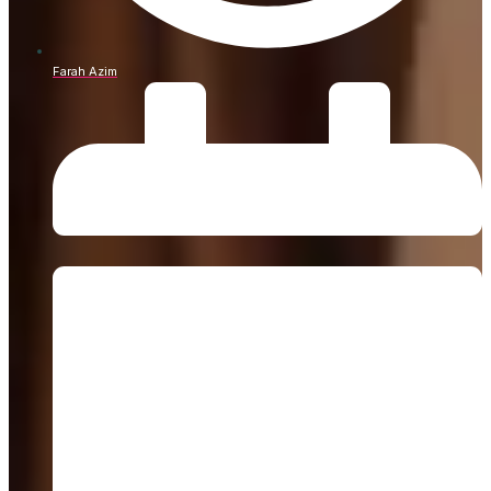
Farah Azim