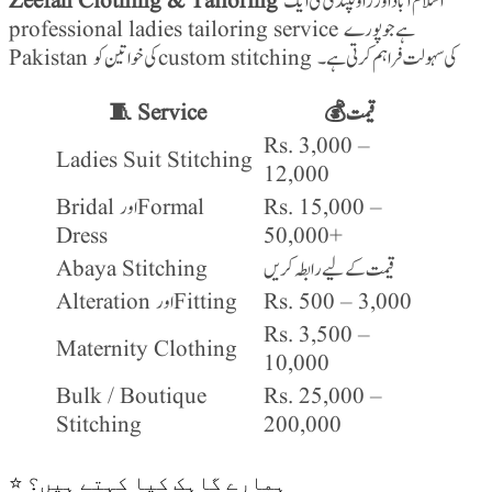
Zeefah Clothing & Tailoring
اسلام آباد اور راولپنڈی کی ایک
professional ladies tailoring service ہے جو پورے
Pakistan کی خواتین کو custom stitching کی سہولت فراہم کرتی ہے۔
🧵 Service
💰 قیمت
Rs. 3,000 –
Ladies Suit Stitching
12,000
Bridal اور Formal
Rs. 15,000 –
Dress
50,000+
Abaya Stitching
قیمت کے لیے رابطہ کریں
Alteration اور Fitting
Rs. 500 – 3,000
Rs. 3,500 –
Maternity Clothing
10,000
Bulk / Boutique
Rs. 25,000 –
Stitching
200,000
⭐ ہمارے گاہک کیا کہتے ہیں؟