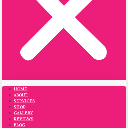
HOME
ABOUT
SERVICES
SHOP
GALLERY
REVIEWS
BLOG