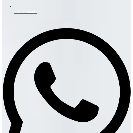
No Comments