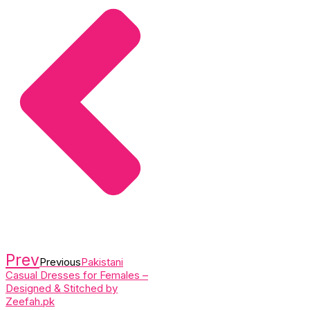
Prev
Previous
Pakistani
Casual Dresses for Females –
Designed & Stitched by
Zeefah.pk