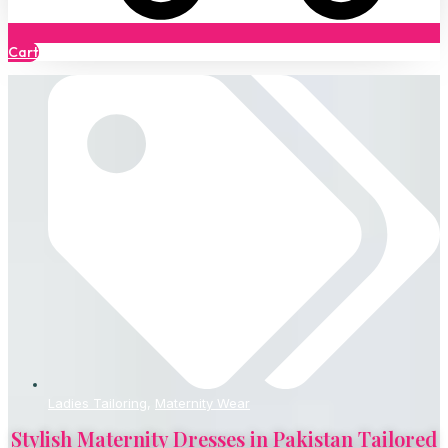
Cart
Ladies Tailoring
,
Maternity Wear
Stylish Maternity Dresses in Pakistan Tailored