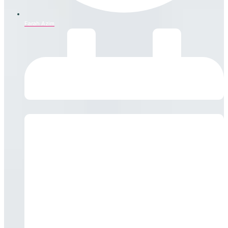
Farah Azim