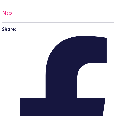
Next
Share: