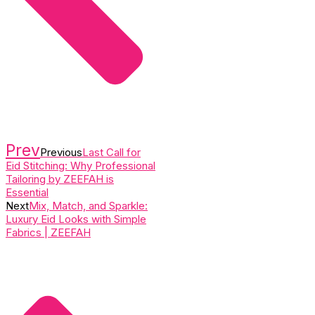
Prev
Previous
Last Call for
Eid Stitching: Why Professional
Tailoring by ZEEFAH is
Essential
Next
Mix, Match, and Sparkle:
Luxury Eid Looks with Simple
Fabrics | ZEEFAH