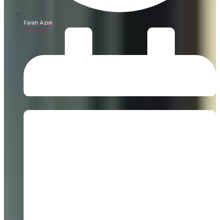
Farah Azim