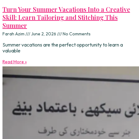
Turn Your Summer Vacations Into a Creative
Skill: Learn Tailoring and Stitching This
Summer
Farah Azim
June 2, 2026
No Comments
Summer vacations are the perfect opportunity to learn a
valuable
Read More »