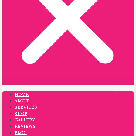
HOME
ABOUT
SERVICES
SHOP
GALLERY
REVIEWS
BLOG