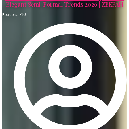
Elegant Semi-Formal Trends 2026 | ZEEFAH
716
Readers: