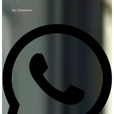
No Comments