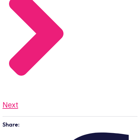
Next
Share: