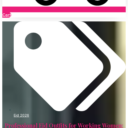
Cart
Eid 2026
Professional Eid Outfits for Working Women: