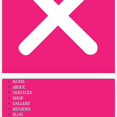
HOME
ABOUT
SERVICES
SHOP
GALLERY
REVIEWS
BLOG