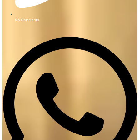
No Comments