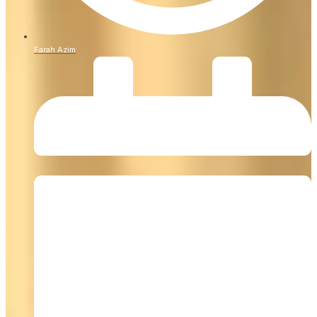
Farah Azim