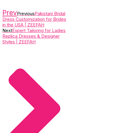
Prev
Previous
Pakistani Bridal
Dress Customization for Brides
in the USA | ZEEFAH
Next
Expert Tailoring for Ladies
Replica Dresses & Designer
Styles | ZEEFAH