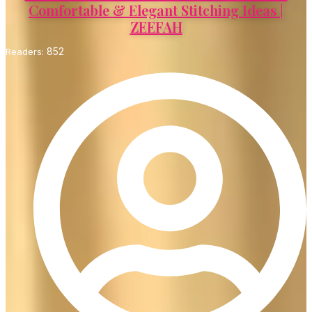
Comfortable & Elegant Stitching Ideas |
ZEEFAH
852
Readers: