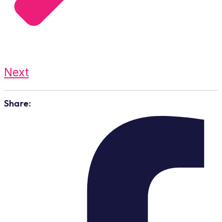
Next
Share: